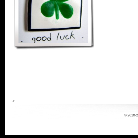
<
© 2010-20