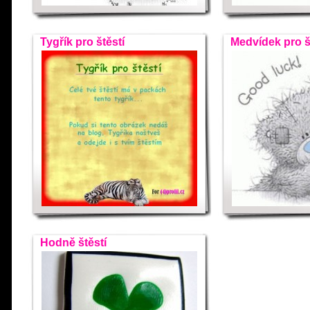
Tygřík pro štěstí
Medvídek pro š
Hodně štěstí