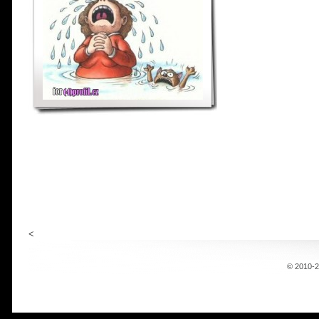
<
© 2010-20