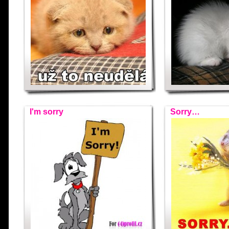
I'm sorry
Sorry…