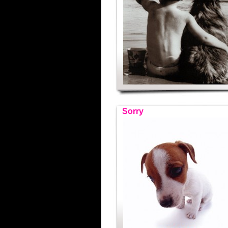
Sorry