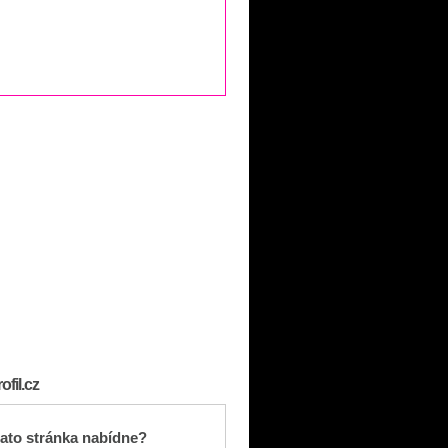
fil.cz
ato stránka nabídne?