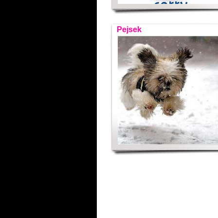
Pejsek