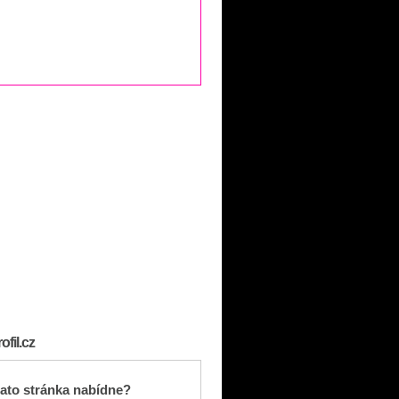
fil.cz
ato stránka nabídne?